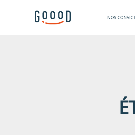
NOS CONVIC
É