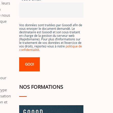
 leurs
à
e nous
 que
Vos données sont traitées par Goood! afin de
vous envoyer le document demandé. Le
destinataire est Goood! et son sous-traitant
en charge de la gestion du serveur web
(Rapidomaine). Pour plus d’informations sur
le traitement de vos données et l’exercice de
vos droits, reportez-vous à notre
politique de
confidentialité
.
pour
NOS FORMATIONS
type
isation
on et