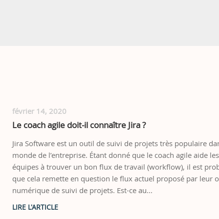
février 14, 2020
Le coach agile doit-il connaître Jira ?
Jira Software est un outil de suivi de projets très populaire da
monde de l’entreprise. Étant donné que le coach agile aide le
équipes à trouver un bon flux de travail (workflow), il est pro
que cela remette en question le flux actuel proposé par leur o
numérique de suivi de projets. Est-ce au...