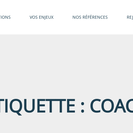
TIONS
VOS ENJEUX
NOS RÉFÉRENCES
RE
TIQUETTE :
COA