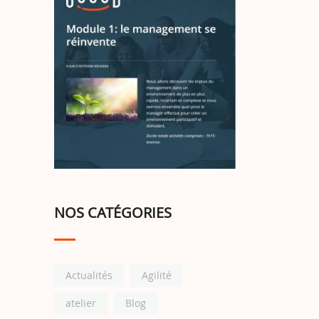
NOS CATÉGORIES
Actualités
Agilité
atelier
Blog