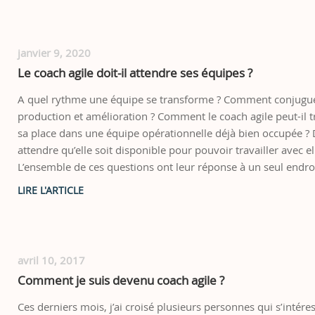
janvier 9, 2020
Le coach agile doit-il attendre ses équipes ?
A quel rythme une équipe se transforme ? Comment conjugue 
production et amélioration ? Comment le coach agile peut-il 
sa place dans une équipe opérationnelle déjà bien occupée ? D
attendre qu’elle soit disponible pour pouvoir travailler avec el
L’ensemble de ces questions ont leur réponse à un seul endroit 
avril 10, 2017
Comment je suis devenu coach agile ?
Ces derniers mois, j’ai croisé plusieurs personnes qui s’intére