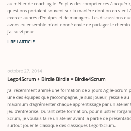
au métier de coach agile. En plus des compétences à acquérir,
questions portaient souvent sur la manière dont on en vient 
exercer auprès d’équipes et de managers. Les discussions qu
avons eu ensemble m’ont donné envie de partager le chemin
j’ai suivi pour...
octobre 27, 2014
Lego4Scrum + Birdie Birdie = Birdie4Scrum
J’ai récemment animé une formation de 2 jours Agile-Scrum 
une des équipes que j’accompagne. Je suis joueur, j’essaie au
maximum d’agrémenter chaque apprentissage par un atelier 
jeu d’entreprise. Durant cette formation, pour illustrer l’organ
Scrum, je voulais faire un atelier avant la partie de présentati
surtout jouer le classique des classiques Lego4Scrum...