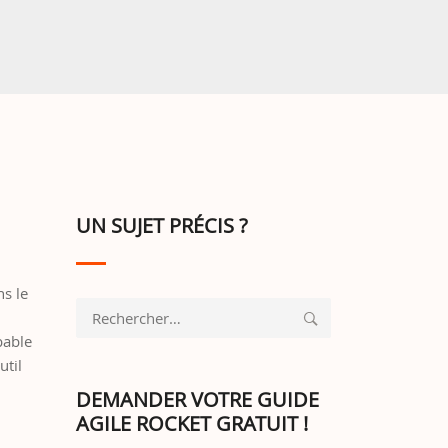
UN SUJET PRÉCIS ?
ns le
Rechercher :
s
bable
util
DEMANDER VOTRE GUIDE
AGILE ROCKET GRATUIT !