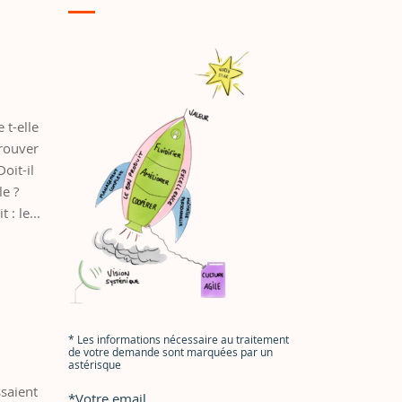
t-elle
trouver
oit-il
le ?
: le...
*
Les informations nécessaire au traitement
de votre demande sont marquées par un
astérisque
ssaient
*
Votre email