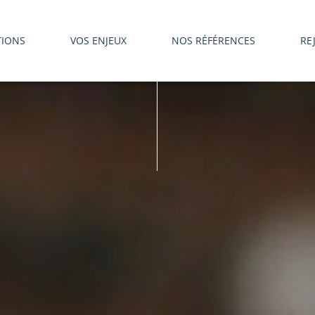
TIONS
VOS ENJEUX
NOS RÉFÉRENCES
RE