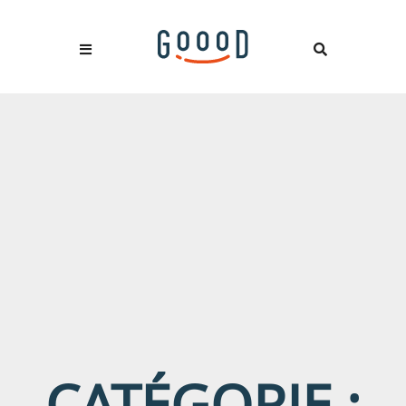
CATÉGORIE :