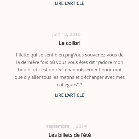
juin 13, 2016
Le colibri
fillette qui se sent bien.pngVous souvenez-vous de
la dernière fois où vous vous êtes dit "j'adore mon
boulot et c'est un réel épanouissement pour moi
que d'y aller tous les matins et d'échanger avec mes
collègues" ?
septembre 1, 2014
Les billets de l’été