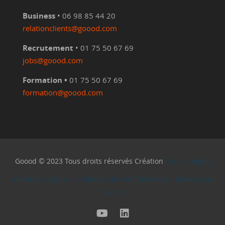
Business
• 06 98 85 44 20
relationclients@goood.com
Recrutement
• 01 75 50 67 69
jobs@goood.com
Formation •
01 75 50 67 69
formation@goood.com
Goood © 2023 Tous droits réservés Création
Com d'Happy
Mentions légales
-
Politique de confidentialité
-
Exercice de
droits