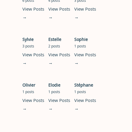
6 posts
4 posts
3 posts
View Posts
View Posts
View Posts
→
→
→
Sylvie
Estelle
Sophie
3 posts
2 posts
1 posts
View Posts
View Posts
View Posts
→
→
→
Olivier
Elodie
Stéphane
1 posts
1 posts
1 posts
View Posts
View Posts
View Posts
→
→
→