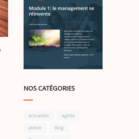
e
NOS CATÉGORIES
Actualités
Agilité
atelier
Blog