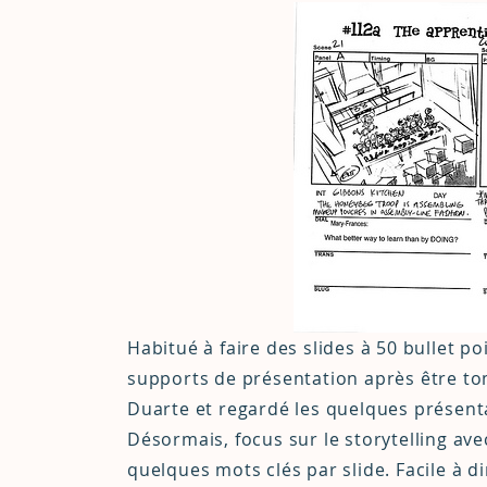
Habitué à faire des slides à 50 bullet p
supports de présentation après être to
Duarte et regardé les quelques présentat
Désormais, focus sur le storytelling a
quelques mots clés par slide. Facile à