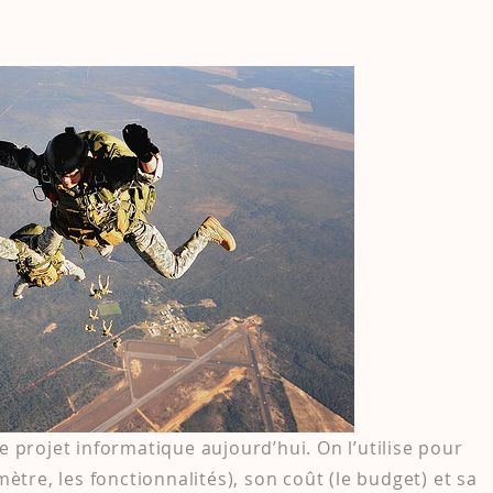
e projet informatique aujourd’hui. On l’utilise pour
mètre, les fonctionnalités), son coût (le budget) et sa