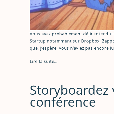
Vous avez probablement déjà entendu u
Startup notamment sur Dropbox, Zappos,
que, j’espère, vous n’aviez pas encore l
Lire la suite…
Storyboardez 
conférence