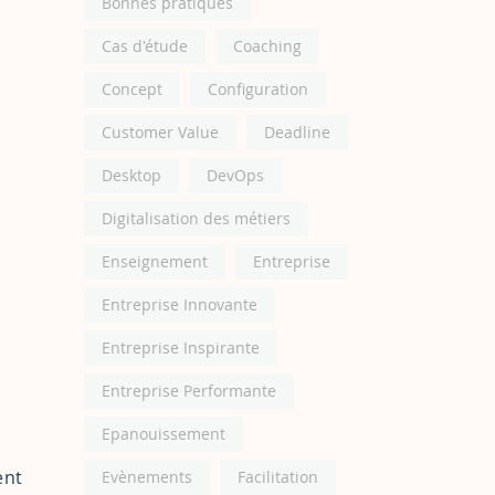
Bonnes pratiques
Cas d'étude
Coaching
Concept
Configuration
Customer Value
Deadline
Desktop
DevOps
Digitalisation des métiers
Enseignement
Entreprise
Entreprise Innovante
Entreprise Inspirante
Entreprise Performante
Epanouissement
ent
Evènements
Facilitation