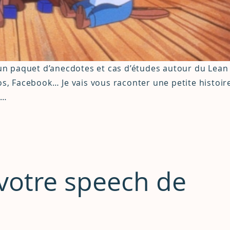
n paquet d’anecdotes et cas d’études autour du Lean
 Facebook… Je vais vous raconter une petite histoir
u…
votre speech de