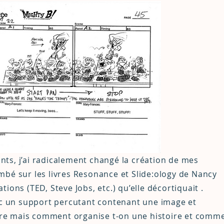
oints, j’ai radicalement changé la création de mes
mbé sur les livres
Resonance
et
Slide:ology
de Nancy
ions (TED, Steve Jobs, etc.) qu’elle décortiquait .
vec un support percutant contenant une image et
 dire mais comment organise t-on une histoire et comm