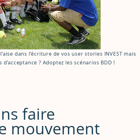
’aise dans l’écriture de vos user stories INVEST mais
ts d’acceptance ? Adoptez les scénarios BDD !
ns faire
 le mouvement