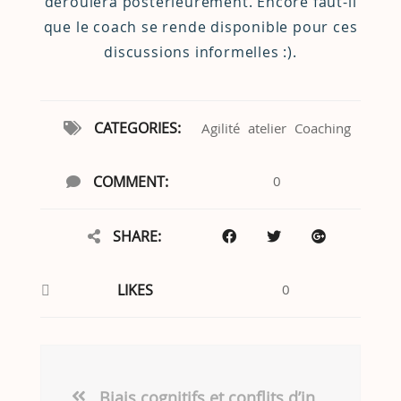
déroulera postérieurement. Encore faut-il
que le coach se rende disponible pour ces
discussions informelles :).
CATEGORIES:
Agilité
atelier
Coaching
COMMENT:
0
SHARE:
LIKES
0
Biais cognitifs et conflits d’intérêts