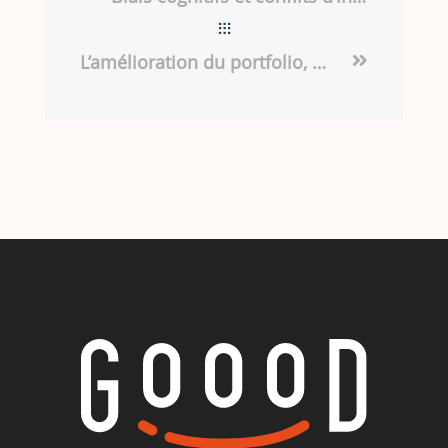
L’amélioration du portfolio, une porte d’entrée vers l’accompagnement du top management