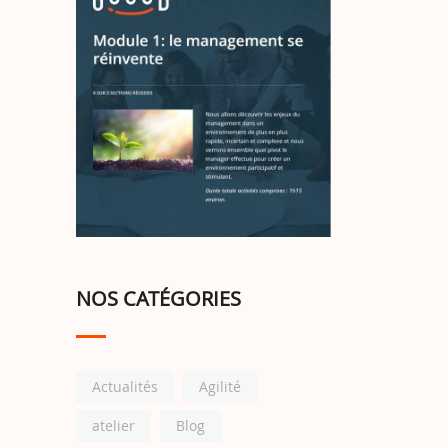
NOS CATÉGORIES
Actualités
Agilité
atelier
Blog