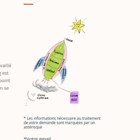
vaillé
 est
point
en se
*
Les informations nécessaire au traitement
de votre demande sont marquées par un
astérisque
*
Votre email