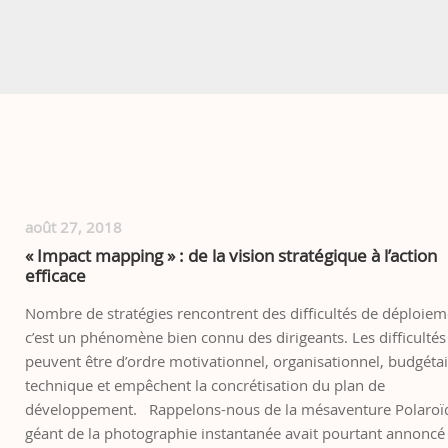
août 27, 2018
« Impact mapping » : de la vision stratégique à l’action
efficace
Nombre de stratégies rencontrent des difficultés de déploiem
c’est un phénomène bien connu des dirigeants. Les difficultés
peuvent être d’ordre motivationnel, organisationnel, budgétai
technique et empêchent la concrétisation du plan de
développement. Rappelons-nous de la mésaventure Polaroïd
géant de la photographie instantanée avait pourtant annoncé