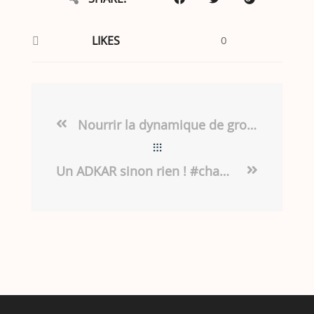
LIKES
0
Nourrir la dynamique de groupe
Un ADKAR sinon rien ! #changemanagement