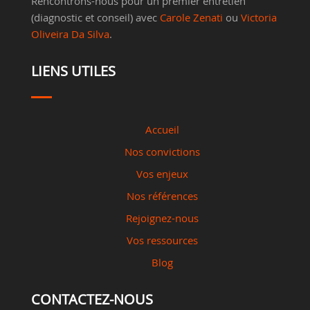
Rencontrons-nous pour un premier entretien
(diagnostic et conseil) avec
Carole Zenati
ou
Victoria
Oliveira Da Silva
.
LIENS UTILES
Accueil
Nos convictions
Vos enjeux
Nos références
Rejoignez-nous
Vos ressources
Blog
CONTACTEZ-NOUS