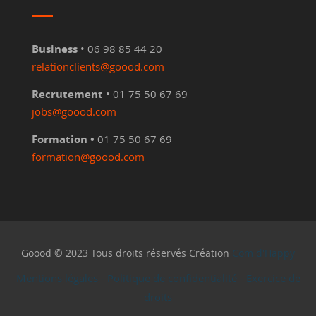
Business
• 06 98 85 44 20
relationclients@goood.com
Recrutement
• 01 75 50 67 69
jobs@goood.com
Formation •
01 75 50 67 69
formation@goood.com
Goood © 2023 Tous droits réservés Création
Com d'Happy
Mentions légales
-
Politique de confidentialité
-
Exercice de
droits