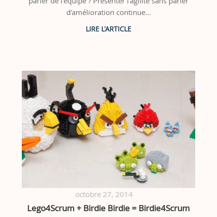
parler de l’équipe ? Présenter l’agilité sans parler
d’amélioration continue...
octobre 27, 2014
Lego4Scrum + Birdie Birdie = Birdie4Scrum