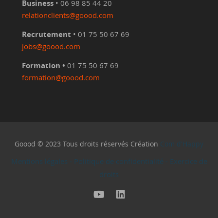
Business
• 06 98 85 44 20
relationclients@goood.com
Recrutement
• 01 75 50 67 69
jobs@goood.com
Formation •
01 75 50 67 69
formation@goood.com
Goood © 2023 Tous droits réservés Création
Com d'Happy
Mentions légales
-
Politique de confidentialité
-
Exercice de
droits