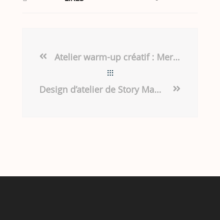
Atelier warm-up créatif : Merge
Design d’atelier de Story Mapping dans Klaxoon