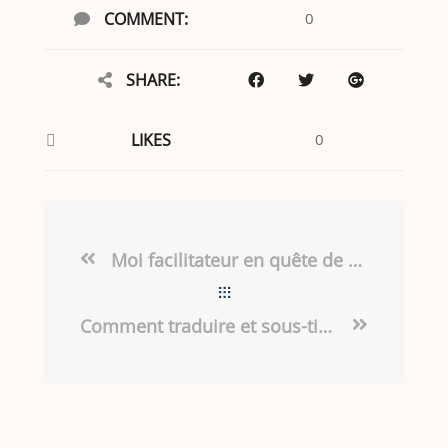
COMMENT:
0
SHARE:
LIKES
0
Moi facilitateur en quête de maîtrise des outils collaboratifs
Comment traduire et sous-titrer des vidéos pour vos formations ?