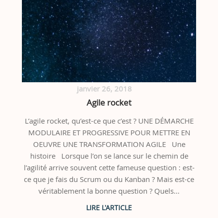
janvier 26, 2018
Agile rocket
L’agile rocket, qu’est-ce que c’est ? UNE DÉMARCHE
MODULAIRE ET PROGRESSIVE POUR METTRE EN
OEUVRE UNE TRANSFORMATION AGILE Une
histoire Lorsque l’on se lance sur le chemin de
l’agilité arrive souvent cette fameuse question : est-
ce que je fais du Scrum ou du Kanban ? Mais est-ce
véritablement la bonne question ? Quels...