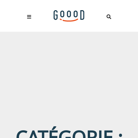
CATÉGORIE :