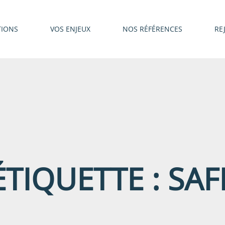
TIONS
VOS ENJEUX
NOS RÉFÉRENCES
RE
ÉTIQUETTE :
SAF