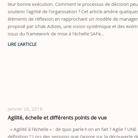
leur bonne exécution. Comment le processus de décision peut
soutenir l’agilité de l’organisation ? Cet article amène quelque
éléments de réflexion en rapprochant un modèle de manag
proposé par Ichak Adizes, une vision systémique et des exem
issus du framework de mise à l’échelle SAFe…
janvier 26, 2018
Agilité, échelle et différents points de vue
« Agilité à l’échelle » : de quoi parle-t-on en fait ? Agile ? UNE
définition ? Lors des sessions que j’anime sur la découverte d