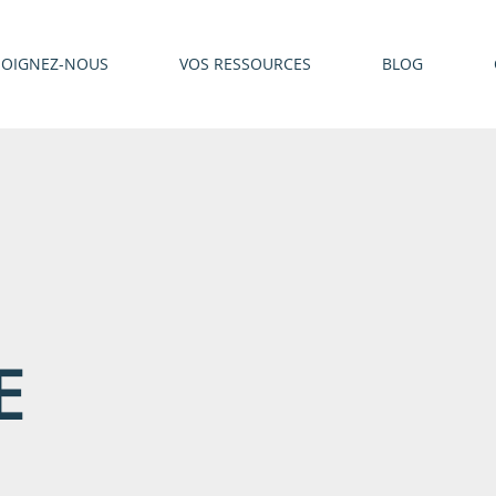
JOIGNEZ-NOUS
VOS RESSOURCES
BLOG
E