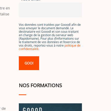
tre en
talise
l
Vos données sont traitées par Goood! afin de
vous envoyer le document demandé. Le
destinataire est Goood! et son sous-traitant
en charge de la gestion du serveur web
(Rapidomaine). Pour plus d’informations sur
le traitement de vos données et l’exercice de
vos droits, reportez-vous à notre
politique de
confidentialité
.
NOS FORMATIONS
r de