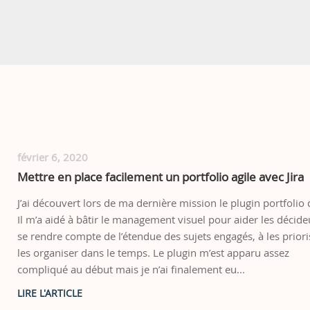
février 6, 2020
Mettre en place facilement un portfolio agile avec Jira
J’ai découvert lors de ma dernière mission le plugin portfolio d
Il m’a aidé à bâtir le management visuel pour aider les décide
se rendre compte de l’étendue des sujets engagés, à les priori
les organiser dans le temps. Le plugin m’est apparu assez
compliqué au début mais je n’ai finalement eu...