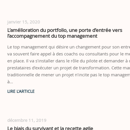
janvier 15, 2020
L’amélioration du portfolio, une porte d’entrée vers
l’accompagnement du top management
Le top management qui désire un changement pour son entr
va souvent faire appel à des coachs ou consultants pour le m
en place. Il va s’installer dans le rôle du pilote et demander à 
prestataires d’exécuter un projet de transformation. Cette ma
traditionnelle de mener un projet n’incite pas le top manage
à...
décembre 11, 2019
Le biais du survivant et la recette agile