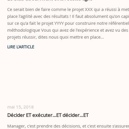
Ce serait bien de faire comme le projet XXX qui a réussi à met
place l’agilité avec des résultats ! Il faut absolument qu’on capi
sur ce qu’a fait le projet YYYY pour construire notre référentie
méthodologique Vous qui avez de l’expérience et avez vu des
projets réussir, dites nous quoi mettre en place...
mai 15, 2018
Décider ET exécuter…ET décider…ET
Manager, c’est prendre des décisions, et c’est ensuite s’assure