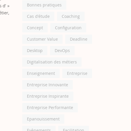
Bonnes pratiques
 d’ »
tier,
Cas d'étude
Coaching
Concept
Configuration
Customer Value
Deadline
Desktop
DevOps
Digitalisation des métiers
Enseignement
Entreprise
Entreprise Innovante
Entreprise Inspirante
Entreprise Performante
Epanouissement
Evènements
Facilitation