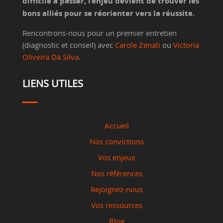
difficile à passer, l’enjeu devient de trouver les
bons alliés pour se réorienter vers la réussite.
Rencontrons-nous pour un premier entretien
(diagnostic et conseil) avec
Carole Zenati
ou
Victoria
Oliveira Da Silva
.
LIENS UTILES
Accueil
Nos convictions
Vos enjeux
Nos références
Rejoignez-nous
Vos ressources
Blog