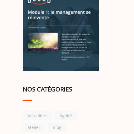
NOS CATÉGORIES
Actualités
Agilité
atelier
Blog