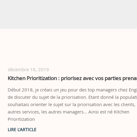
décembre 16, 2019
Kitchen Prioritization : priorisez avec vos parties pren
Début 2018, je créais un jeu pour des top managers chez Engi
de discuter du sujet de la priorisation. Etant donné la populati
souhaitais orienter le sujet sur la priorisation avec les clients, 
autres services, les autres managers… Ainsi est né Kitchen
Prioritization