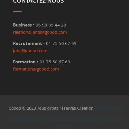
CONTACTEZ-NOUS
Business
• 06 98 85 44 20
relationclients@goood.com
Recrutement
• 01 75 50 67 69
jobs@goood.com
Formation •
01 75 50 67 69
formation@goood.com
Goood © 2023 Tous droits réservés Création
Com d'Happy
Mentions légales
-
Politique de confidentialité
-
Exercice de
droits