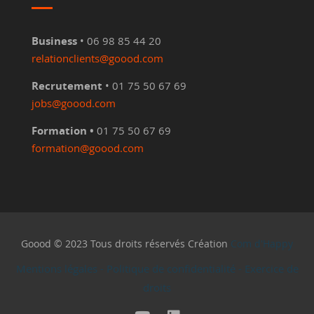
Business
• 06 98 85 44 20
relationclients@goood.com
Recrutement
• 01 75 50 67 69
jobs@goood.com
Formation •
01 75 50 67 69
formation@goood.com
Goood © 2023 Tous droits réservés Création
Com d'Happy
Mentions légales
-
Politique de confidentialité
-
Exercice de
droits