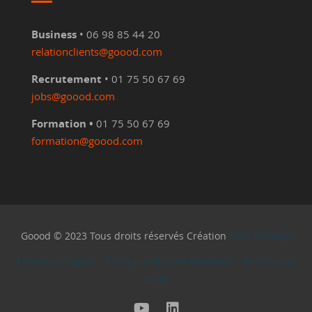
Business
• 06 98 85 44 20
relationclients@goood.com
Recrutement
• 01 75 50 67 69
jobs@goood.com
Formation •
01 75 50 67 69
formation@goood.com
Goood © 2023 Tous droits réservés Création
Com d'Happy
Mentions légales
-
Politique de confidentialité
-
Exercice de
droits