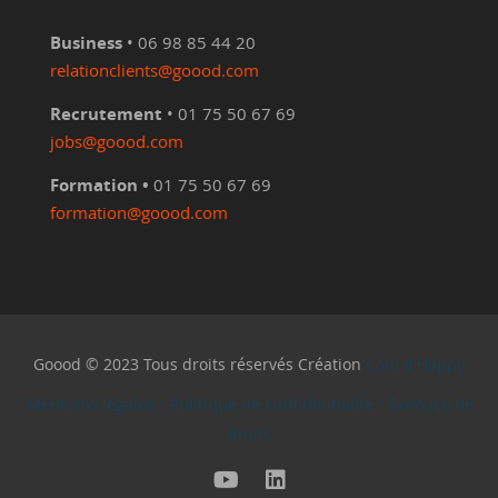
Business
• 06 98 85 44 20
relationclients@goood.com
Recrutement
• 01 75 50 67 69
jobs@goood.com
Formation •
01 75 50 67 69
formation@goood.com
Goood © 2023 Tous droits réservés Création
Com d'Happy
Mentions légales
-
Politique de confidentialité
-
Exercice de
droits