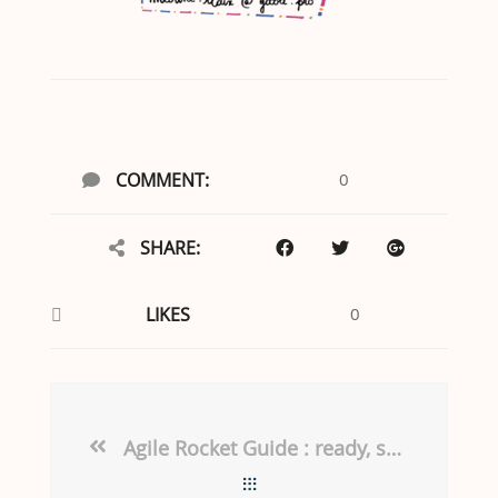
COMMENT:
0
SHARE:
LIKES
0
Agile Rocket Guide : ready, set, go!