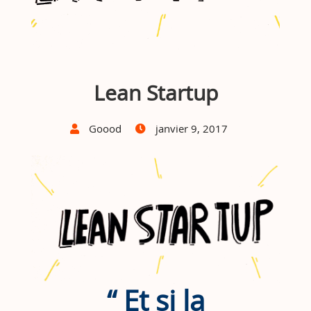
Lean Startup
Goood
janvier 9, 2017
“ Et si la