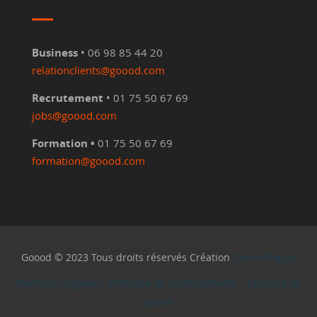
Business
• 06 98 85 44 20
relationclients@goood.com
Recrutement
• 01 75 50 67 69
jobs@goood.com
Formation •
01 75 50 67 69
formation@goood.com
Goood © 2023 Tous droits réservés Création
Com d'Happy
Mentions légales
-
Politique de confidentialité
-
Exercice de
droits