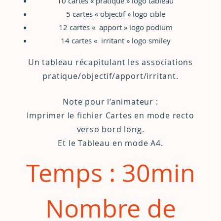
10 cartes « pratique » logo tableau
5 cartes « objectif » logo cible
12 cartes « apport » logo podium
14 cartes « irritant » logo smiley
Un tableau récapitulant les associations
pratique/objectif/apport/irritant.
Note pour l’animateur :
Imprimer le fichier
Cartes
en mode recto
verso bord long.
Et le
Tableau
en mode A4.
Temps :
30min
Nombre de