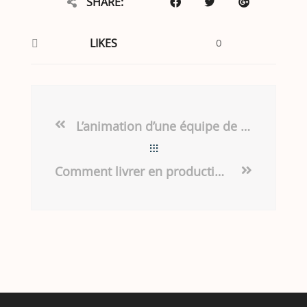
SHARE:
LIKES
0
L’animation d’une équipe de coachs agiles
Comment livrer en production régulièrement sans TNR automatisés