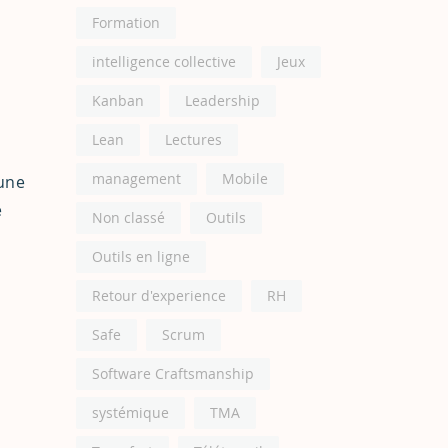
Formation
intelligence collective
Jeux
Kanban
Leadership
Lean
Lectures
management
Mobile
’une
e
Non classé
Outils
Outils en ligne
s
Retour d'experience
RH
Safe
Scrum
Software Craftsmanship
systémique
TMA