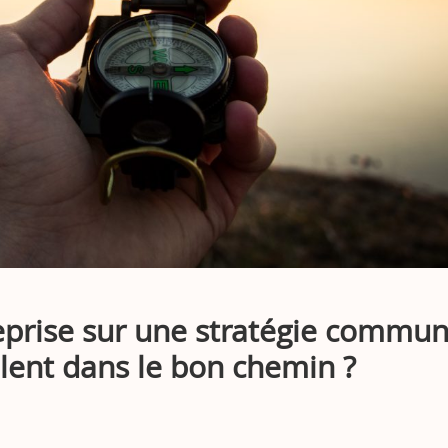
eprise sur une stratégie commu
llent dans le bon chemin ?