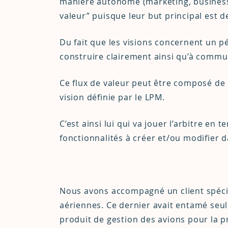
manière autonome (marketing, business,
valeur” puisque leur but principal est de
Du fait que les visions concernent un pé
construire clairement ainsi qu’à commun
Ce flux de valeur peut être composé de 
vision définie par le LPM.
C’est ainsi lui qui va jouer l’arbitre en 
fonctionnalités à créer et/ou modifier da
Nous avons accompagné un client spécia
aériennes. Ce dernier avait entamé seul u
produit de gestion des avions pour la pr