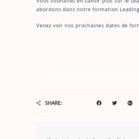
Vous souhaitez en savoir plus sur le Le
abordons dans notre formation Leading
Venez voir nos prochaines dates de for
SHARE: