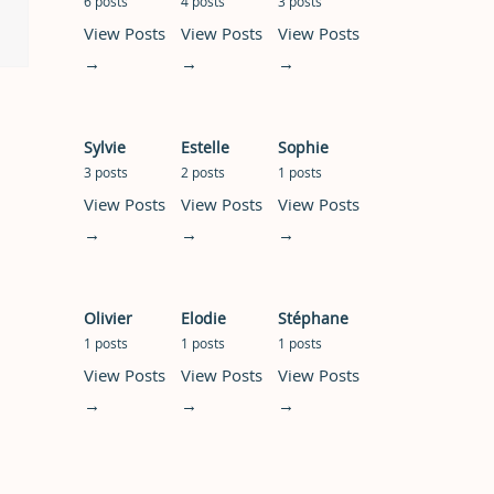
6 posts
4 posts
3 posts
View Posts
View Posts
View Posts
→
→
→
Sylvie
Estelle
Sophie
3 posts
2 posts
1 posts
View Posts
View Posts
View Posts
→
→
→
Olivier
Elodie
Stéphane
1 posts
1 posts
1 posts
View Posts
View Posts
View Posts
→
→
→