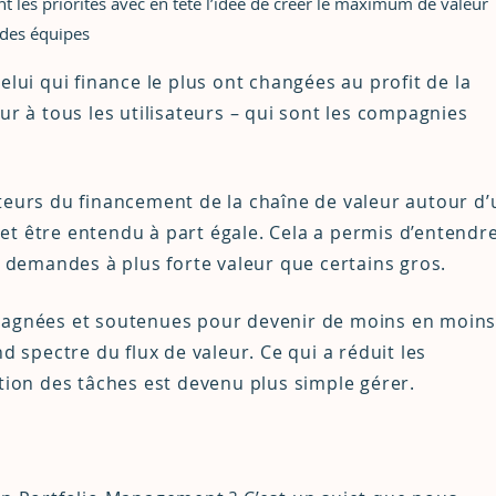
 les priorités avec en tête l’idée de créer le maximum de valeur
l des équipes
elui qui finance le plus ont changées au profit de la
ur à tous les utilisateurs – qui sont les compagnies
teurs du financement de la chaîne de valeur autour d
et être entendu à part égale. Cela a permis d’entendr
s demandes à plus forte valeur que certains gros.
mpagnées et soutenues pour devenir de moins en moin
d spectre du flux de valeur. Ce qui a réduit les
ition des tâches est devenu plus simple gérer.