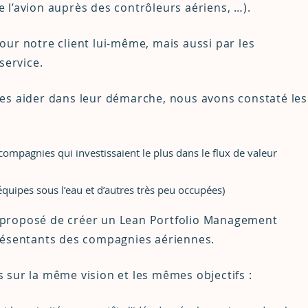
l’avion auprès des contrôleurs aériens, …).
 pour notre client lui-même, mais aussi par les
service.
es aider dans leur démarche, nous avons constaté les
 compagnies qui investissaient le plus dans le flux de valeur
équipes sous l’eau et d’autres très peu occupées)
ns proposé de créer un Lean Portfolio Management
résentants des compagnies aériennes.
rs sur la même vision et les mêmes objectifs :