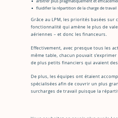
arbitrer plus pragmatiquement et efficacement
fluidifier la répartition de la charge de travai
Grâce au LPM, les priorités basées sur c
fonctionnalité qui amène le plus de vale
aériennes – et donc les financeurs.
Effectivement, avec presque tous les ac
même table, chacun pouvait s’exprimer 
de plus petits financiers qui avaient de
De plus, les équipes ont étaient acco
spécialisées afin de couvrir un plus gran
surcharges de travail puisque la répart