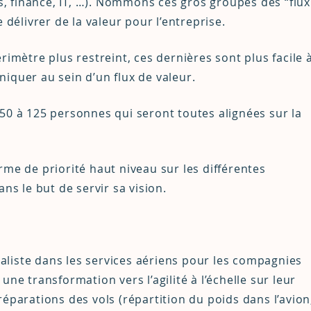
 finance, IT, …). Nommons ces gros groupes des “flux
 délivrer de la valeur pour l’entreprise.
rimètre plus restreint, ces dernières sont plus facile 
iquer au sein d’un flux de valeur.
50 à 125 personnes qui seront toutes alignées sur la
terme de priorité haut niveau sur les différentes
ns le but de servir sa vision.
liste dans les services aériens pour les compagnies
ne transformation vers l’agilité à l’échelle sur leur
éparations des vols (répartition du poids dans l’avion