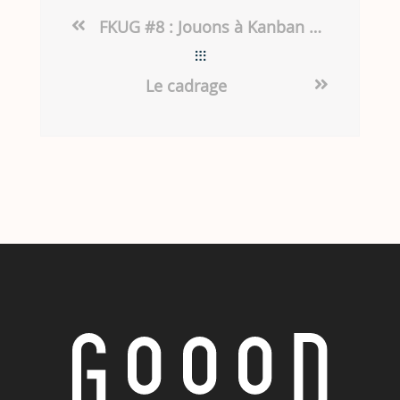
FKUG #8 : Jouons à Kanban en attendant Noël
Le cadrage