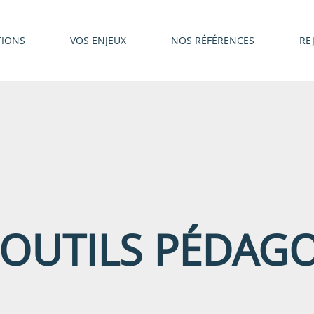
TIONS
VOS ENJEUX
NOS RÉFÉRENCES
RE
T OUTILS PÉDAG