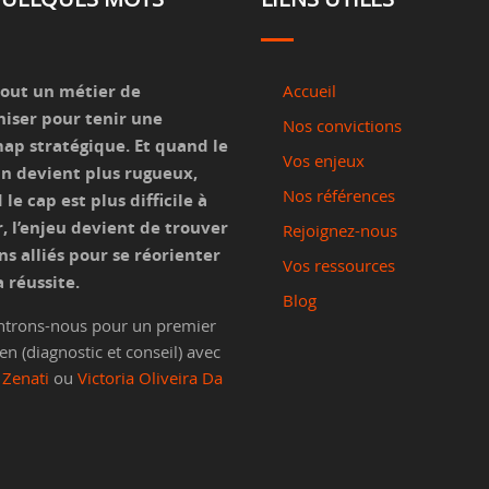
tout un métier de
Accueil
niser pour tenir une
Nos convictions
ap stratégique. Et quand le
Vos enjeux
n devient plus rugueux,
Nos références
le cap est plus difficile à
, l’enjeu devient de trouver
Rejoignez-nous
ns alliés pour se réorienter
Vos ressources
a réussite.
Blog
trons-nous pour un premier
en (diagnostic et conseil) avec
 Zenati
ou
Victoria Oliveira Da